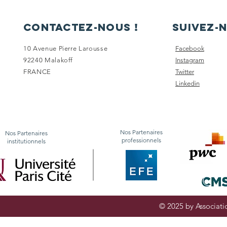
contactez-nous !
Suivez-n
10 Avenue Pierre Larousse
Facebook
92240 Malakoff
Instagram
FRANCE
Twitter
Linkedin
Nos Partenaires
Nos Partenaires
professionnels
institutionnels
© 2025 by Associatio