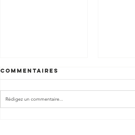
Commentaires
Rédigez un commentaire...
PROMOTION
Félici
2024-2025
aux ad