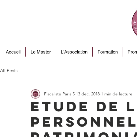
Accueil
Le Master
L'Association
Formation
Prom
All Posts
Fiscaliste Paris 5
13 déc. 2018
1 min de lecture
Etude de l
personnel
patrimoni