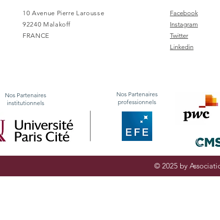
10 Avenue Pierre Larousse
Facebook
92240 Malakoff
Instagram
FRANCE
Twitter
Linkedin
Nos Partenaires
Nos Partenaires
professionnels
institutionnels
© 2025 by Associatio