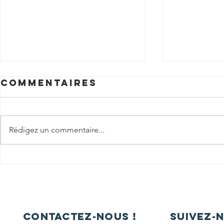
Commentaires
Rédigez un commentaire...
PROMOTION
Félici
2024-2025
aux ad
contactez-nous !
Suivez-n