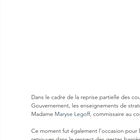
Dans le cadre de la reprise partielle des cour
Gouvernement, les enseignements de stratégi
Madame 
Maryse Legoff
, commissaire au co
Ce moment fut également l’occasion pour les
retrouver dans le respect des gestes barrie