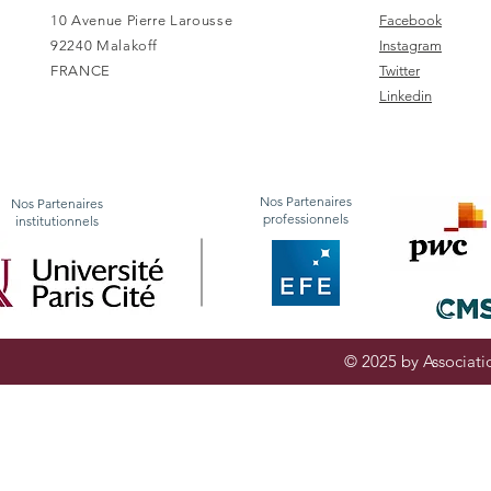
10 Avenue Pierre Larousse
Facebook
92240 Malakoff
Instagram
FRANCE
Twitter
Linkedin
Nos Partenaires
Nos Partenaires
professionnels
institutionnels
© 2025 by Associatio