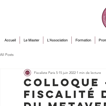
Accueil
Le Master
L'Association
Formation
Prom
All Posts
Fiscaliste Paris 5
15 juin 2022
1 min de lecture
Colloque 
fiscalité 
du Metaver