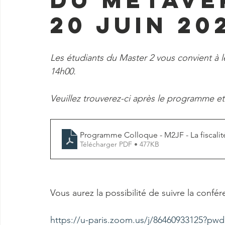
20 juin 20
Les étudiants du Master 2 vous convient à le
14h00. 
Veuillez trouverez-ci après le programme et 
Programme Colloque - M2JF - La fiscali
Télécharger PDF • 477KB
Vous aurez la possibilité de suivre la confér
https://u-paris.zoom.us/j/8646093312