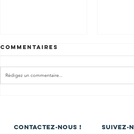
Commentaires
Rédigez un commentaire...
PROMOTION
Félici
2024-2025
aux ad
contactez-nous !
Suivez-n